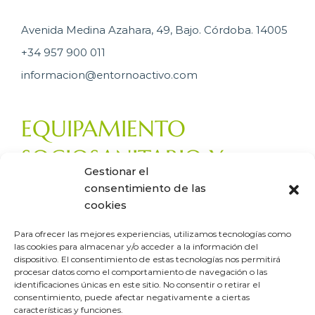
Avenida Medina Azahara, 49, Bajo. Córdoba. 14005
+34 957 900 011
informacion@entornoactivo.com
EQUIPAMIENTO
SOCIOSANITARIO Y
Gestionar el
ACCESIBILIDAD.
consentimiento de las
cookies
Para ofrecer las mejores experiencias, utilizamos tecnologías como
las cookies para almacenar y/o acceder a la información del
dispositivo. El consentimiento de estas tecnologías nos permitirá
procesar datos como el comportamiento de navegación o las
identificaciones únicas en este sitio. No consentir o retirar el
Desarrollo web
Aicor
consentimiento, puede afectar negativamente a ciertas
características y funciones.